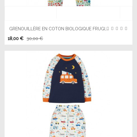
GRENOUILLÈRE EN COTON BIOLOGIQUE FRUGI,...
18,00 €
30,00 €