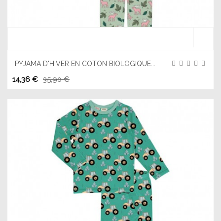
PYJAMA D'HIVER EN COTON BIOLOGIQUE...
14,36 €
35,90 €