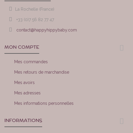
La Rochelle (France)
+33 (0)7 56 82 77 47
contact@happyhippybaby.com
MON COMPTE
Mes commandes
Mes retours de marchandise
Mes avoirs
Mes adresses
Mes informations personnelles
INFORMATIONS