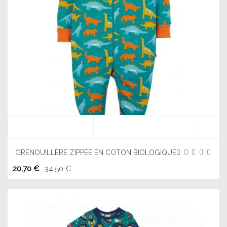
GRENOUILLÈRE ZIPPÉE EN COTON BIOLOGIQUE...
20,70 €
34,50 €