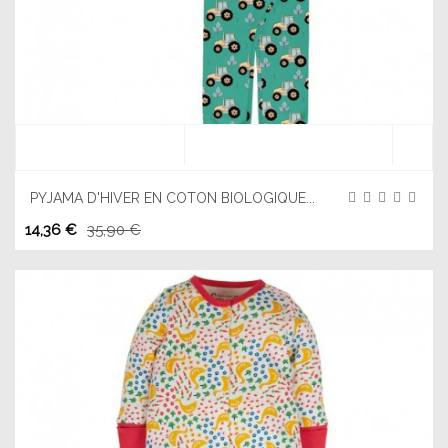
PYJAMA D'HIVER EN COTON BIOLOGIQUE...
14,36 €
35,90 €