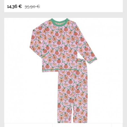
14,36 €
35,90 €