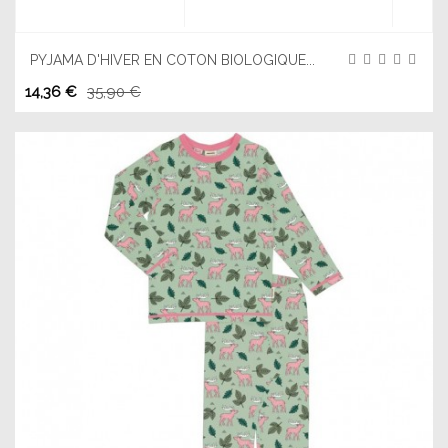
PYJAMA D'HIVER EN COTON BIOLOGIQUE...
14,36 €
35,90 €