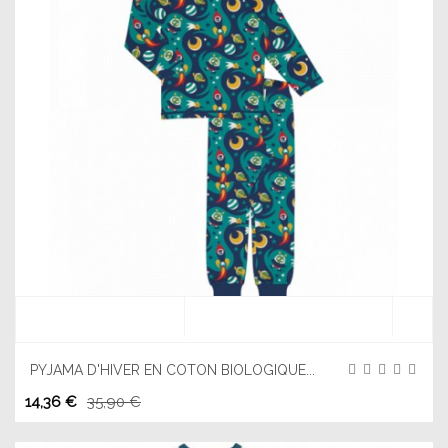
PYJAMA D'HIVER EN COTON BIOLOGIQUE...
14,36 €
35,90 €