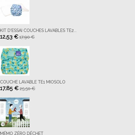
KIT D'ESSAI COUCHES LAVABLES TE2...
12,53 €
17,90 €
COUCHE LAVABLE TE1 MIOSOLO
17,85 €
25,50 €
MÉMO ZÉRO DÉCHET