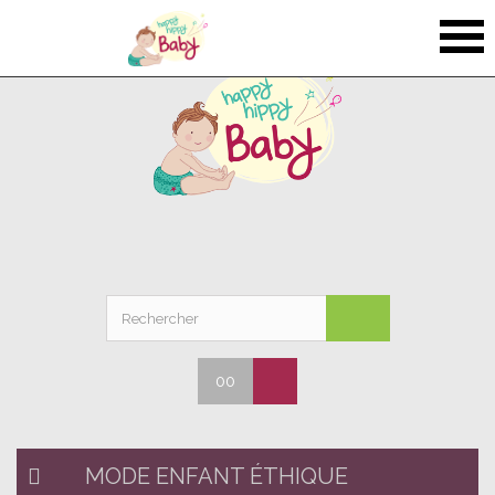
00
MODE ENFANT ÉTHIQUE