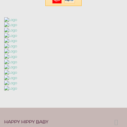
HAPPY HIPPY BABY