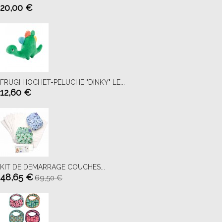
20,00 €
FRUGI HOCHET-PELUCHE "DINKY" LE...
12,60 €
KIT DE DEMARRAGE COUCHES...
48,65 €
69,50 €