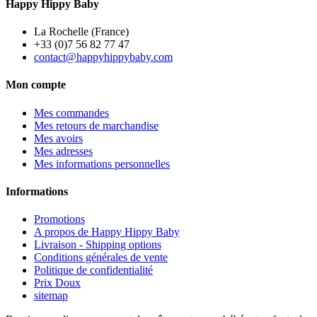
Happy Hippy Baby
La Rochelle (France)
+33 (0)7 56 82 77 47
contact@happyhippybaby.com
Mon compte
Mes commandes
Mes retours de marchandise
Mes avoirs
Mes adresses
Mes informations personnelles
Informations
Promotions
A propos de Happy Hippy Baby
Livraison - Shipping options
Conditions générales de vente
Politique de confidentialité
Prix Doux
sitemap