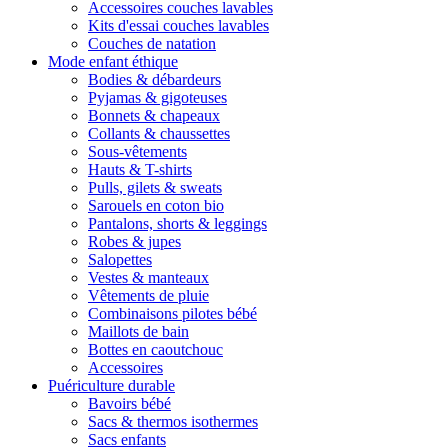
Accessoires couches lavables
Kits d'essai couches lavables
Couches de natation
Mode enfant éthique
Bodies & débardeurs
Pyjamas & gigoteuses
Bonnets & chapeaux
Collants & chaussettes
Sous-vêtements
Hauts & T-shirts
Pulls, gilets & sweats
Sarouels en coton bio
Pantalons, shorts & leggings
Robes & jupes
Salopettes
Vestes & manteaux
Vêtements de pluie
Combinaisons pilotes bébé
Maillots de bain
Bottes en caoutchouc
Accessoires
Puériculture durable
Bavoirs bébé
Sacs & thermos isothermes
Sacs enfants