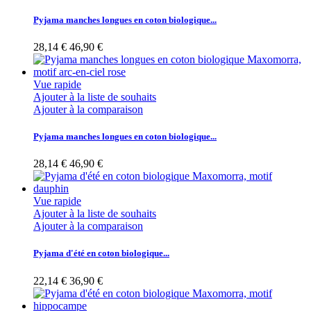
Pyjama manches longues en coton biologique...
28,14 €
46,90 €
Vue rapide
Ajouter à la liste de souhaits
Ajouter à la comparaison
Pyjama manches longues en coton biologique...
28,14 €
46,90 €
Vue rapide
Ajouter à la liste de souhaits
Ajouter à la comparaison
Pyjama d'été en coton biologique...
22,14 €
36,90 €