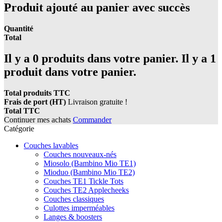
Produit ajouté au panier avec succès
Quantité
Total
Il y a
0
produits dans votre panier.
Il y a 1
produit dans votre panier.
Total produits TTC
Frais de port (HT)
Livraison gratuite !
Total TTC
Continuer mes achats
Commander
Catégorie
Couches lavables
Couches nouveaux-nés
Miosolo (Bambino Mio TE1)
Mioduo (Bambino Mio TE2)
Couches TE1 Tickle Tots
Couches TE2 Applecheeks
Couches classiques
Culottes imperméables
Langes & boosters