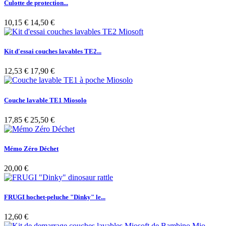
Culotte de protection...
10,15 €
14,50 €
Kit d'essai couches lavables TE2...
12,53 €
17,90 €
Couche lavable TE1 Miosolo
17,85 €
25,50 €
Mémo Zéro Déchet
20,00 €
FRUGI hochet-peluche "Dinky" le...
12,60 €