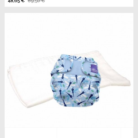
48,65 €
69,50 €