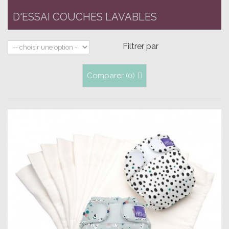
D'ESSAI COUCHES LAVABLES
Filtrer par
Comparer (
0
)