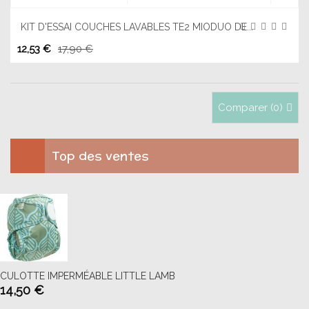
KIT D'ESSAI COUCHES LAVABLES TE2 MIODUO DE...
12,53 €
17,90 €
Comparer (
0
)
Top des ventes
CULOTTE IMPERMÉABLE LITTLE LAMB
14,50 €