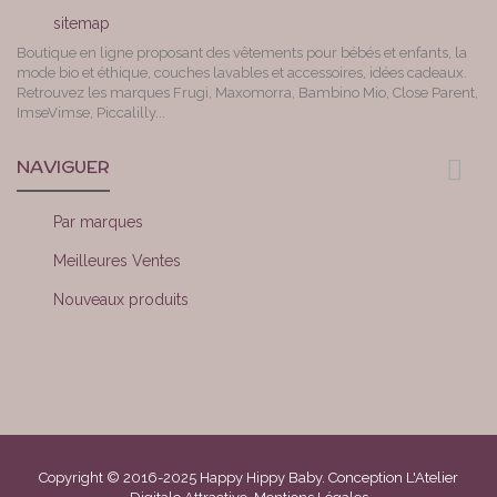
sitemap
Boutique en ligne proposant des vêtements pour bébés et enfants, la
mode bio et éthique, couches lavables et accessoires, idées cadeaux.
Retrouvez les marques Frugi, Maxomorra, Bambino Mio, Close Parent,
ImseVimse, Piccalilly...
NAVIGUER
Par marques
Meilleures Ventes
Nouveaux produits
Copyright © 2016-2025 Happy Hippy Baby. Conception L'Atelier