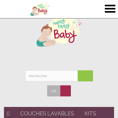
00
COUCHES LAVABLES
KITS