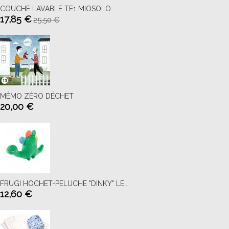
COUCHE LAVABLE TE1 MIOSOLO
17,85 €
25,50 €
MÉMO ZÉRO DÉCHET
20,00 €
FRUGI HOCHET-PELUCHE "DINKY" LE...
12,60 €