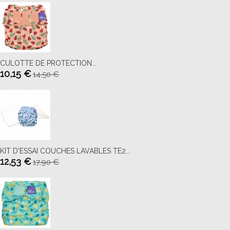
CULOTTE DE PROTECTION...
10,15 €
14,50 €
KIT D'ESSAI COUCHES LAVABLES TE2...
12,53 €
17,90 €