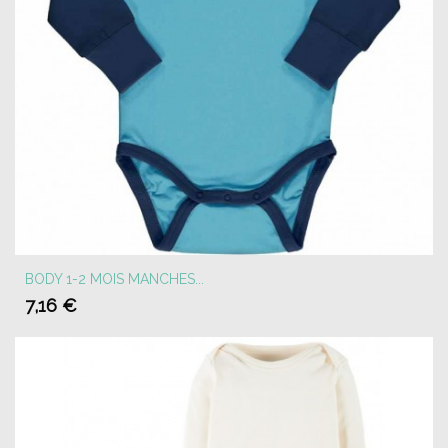
BODY 1-2 MOIS MANCHES...
7,16 €