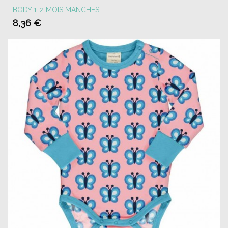
BODY 1-2 MOIS MANCHES...
8,36 €