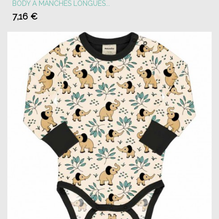
BODY À MANCHES LONGUES...
7,16 €