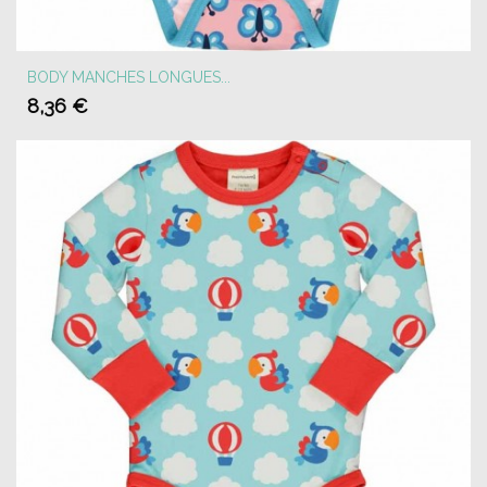
BODY MANCHES LONGUES...
8,36 €