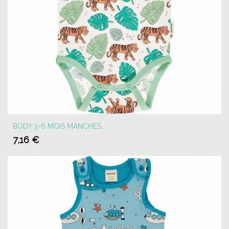
BODY 3-6 MOIS MANCHES...
7,16 €