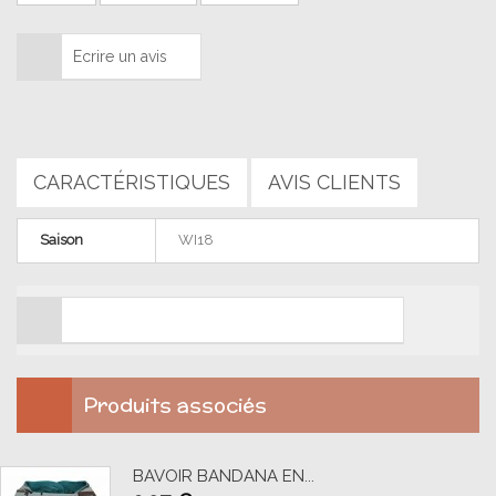
Ecrire un avis
CARACTÉRISTIQUES
AVIS CLIENTS
Saison
WI18
Soyez le premier à ajouter un avis client. !
Produits associés
BAVOIR BANDANA EN...