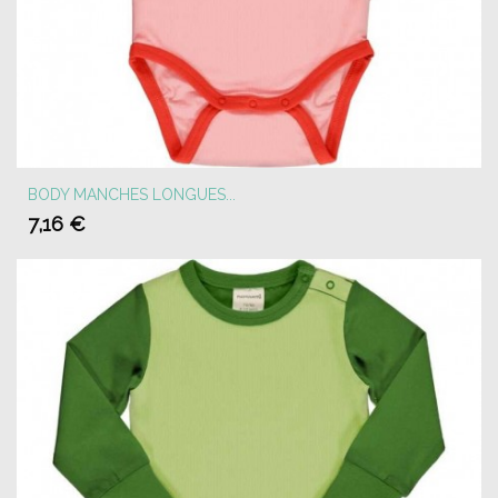
BODY MANCHES LONGUES...
7,16 €