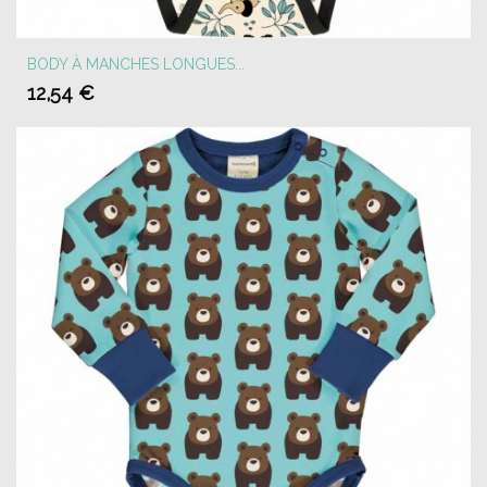
BODY À MANCHES LONGUES...
12,54 €