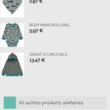
2,97 €
AJOUTER AU PANIER
BODY MANCHES LONG...
5,97 €
AJOUTER AU PANIER
SWEAT À CAPUCHE E...
13,47 €
AJOUTER AU PANIER
30 autres produits similaires