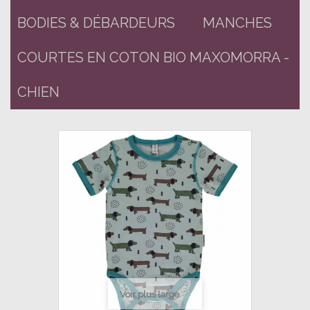
BODIES & DÉBARDEURS
MANCHES
COURTES EN COTON BIO MAXOMORRA -
CHIEN
Voir plus large