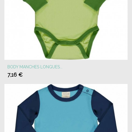
BODY MANCHES LONGUES...
7,16 €