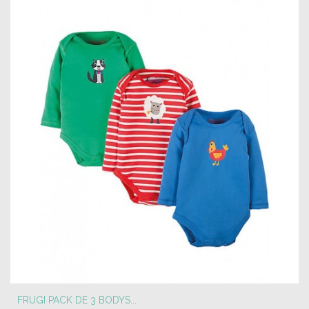
FRUGI PACK DE 3 BODYS...