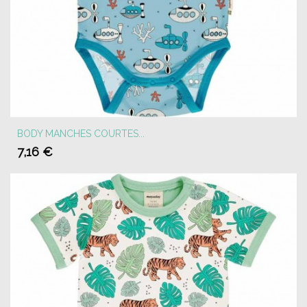
BODY MANCHES COURTES...
7,16 €