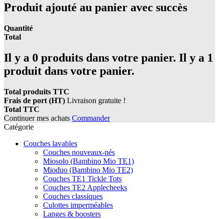
Produit ajouté au panier avec succès
Quantité
Total
Il y a
0
produits dans votre panier.
Il y a 1
produit dans votre panier.
Total produits TTC
Frais de port (HT)
Livraison gratuite !
Total TTC
Continuer mes achats
Commander
Catégorie
Couches lavables
Couches nouveaux-nés
Miosolo (Bambino Mio TE1)
Mioduo (Bambino Mio TE2)
Couches TE1 Tickle Tots
Couches TE2 Applecheeks
Couches classiques
Culottes imperméables
Langes & boosters