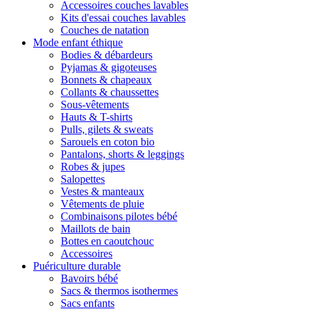
Accessoires couches lavables
Kits d'essai couches lavables
Couches de natation
Mode enfant éthique
Bodies & débardeurs
Pyjamas & gigoteuses
Bonnets & chapeaux
Collants & chaussettes
Sous-vêtements
Hauts & T-shirts
Pulls, gilets & sweats
Sarouels en coton bio
Pantalons, shorts & leggings
Robes & jupes
Salopettes
Vestes & manteaux
Vêtements de pluie
Combinaisons pilotes bébé
Maillots de bain
Bottes en caoutchouc
Accessoires
Puériculture durable
Bavoirs bébé
Sacs & thermos isothermes
Sacs enfants