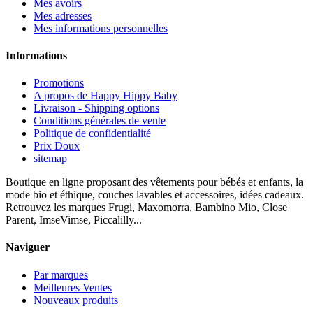
Mes avoirs
Mes adresses
Mes informations personnelles
Informations
Promotions
A propos de Happy Hippy Baby
Livraison - Shipping options
Conditions générales de vente
Politique de confidentialité
Prix Doux
sitemap
Boutique en ligne proposant des vêtements pour bébés et enfants, la
mode bio et éthique, couches lavables et accessoires, idées cadeaux.
Retrouvez les marques Frugi, Maxomorra, Bambino Mio, Close
Parent, ImseVimse, Piccalilly...
Naviguer
Par marques
Meilleures Ventes
Nouveaux produits