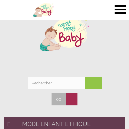
00
MODE ENFANT ÉTHIQUE