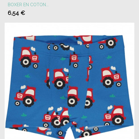
BOXER EN COTON...
6,54 €