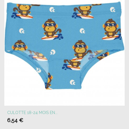
CULOTTE 18-24 MOIS EN...
6,54 €