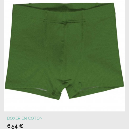
BOXER EN COTON...
6,54 €