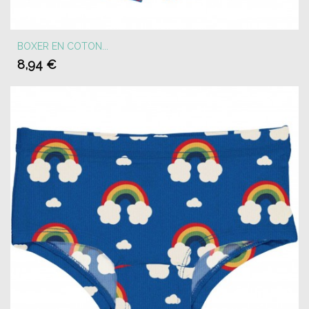
BOXER EN COTON...
8,94 €