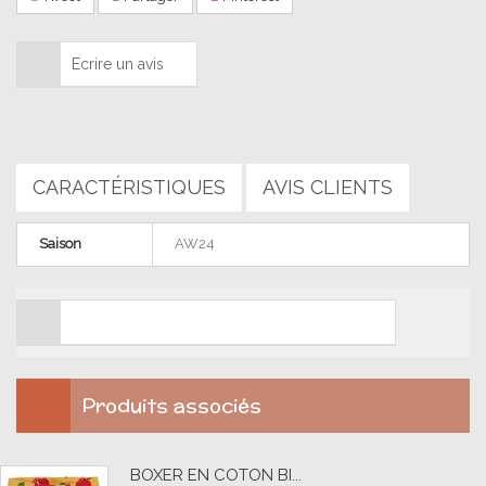
Ecrire un avis
CARACTÉRISTIQUES
AVIS CLIENTS
Saison
AW24
Soyez le premier à ajouter un avis client. !
Produits associés
BOXER EN COTON BI...