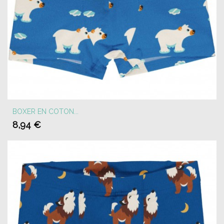
BOXER EN COTON...
8,94 €