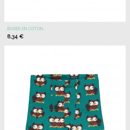
BOXER EN COTON...
8,34 €