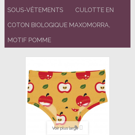
SOUS-VÊTEMENTS
CULOTTE EN
COTON BIOLOGIQUE MAXOMORRA,
MOTIF POMME
Voir plus large