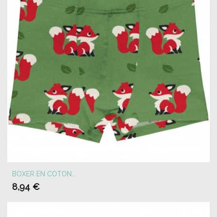
BOXER EN COTON...
8,94 €