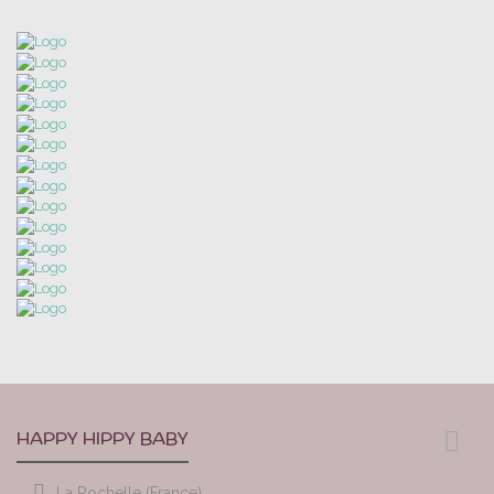
HAPPY HIPPY BABY
La Rochelle (France)