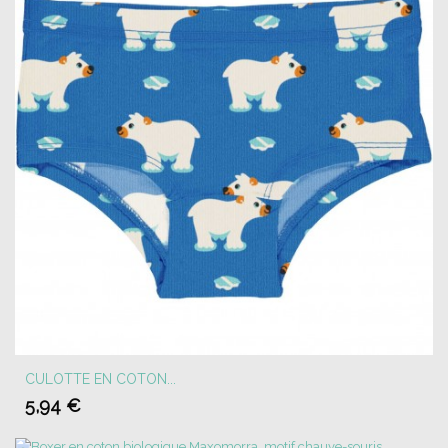
CULOTTE EN COTON...
5,94 €