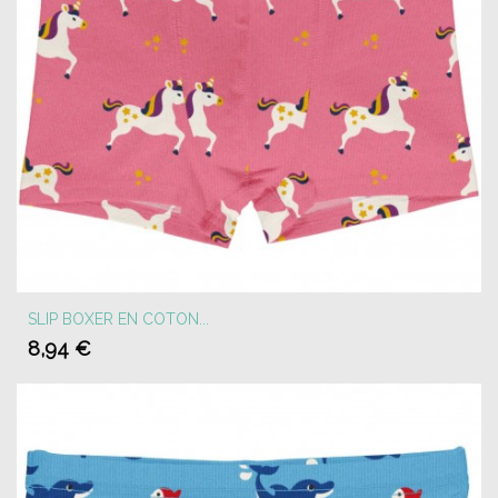
SLIP BOXER EN COTON...
8,94 €