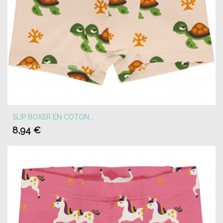
SLIP BOXER EN COTON...
8,94 €