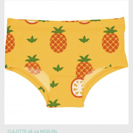
CULOTTE 18-24 MOIS EN...