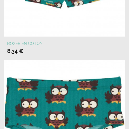
BOXER EN COTON...
8,34 €