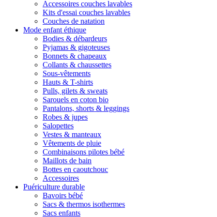
Accessoires couches lavables
Kits d'essai couches lavables
Couches de natation
Mode enfant éthique
Bodies & débardeurs
Pyjamas & gigoteuses
Bonnets & chapeaux
Collants & chaussettes
Sous-vêtements
Hauts & T-shirts
Pulls, gilets & sweats
Sarouels en coton bio
Pantalons, shorts & leggings
Robes & jupes
Salopettes
Vestes & manteaux
Vêtements de pluie
Combinaisons pilotes bébé
Maillots de bain
Bottes en caoutchouc
Accessoires
Puériculture durable
Bavoirs bébé
Sacs & thermos isothermes
Sacs enfants