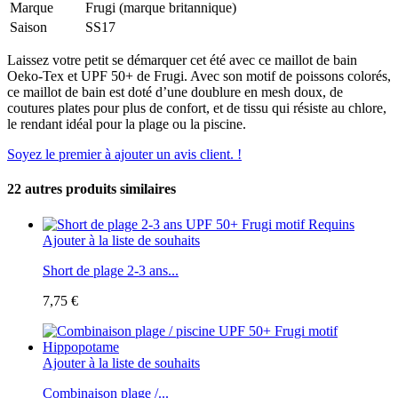
Marque
Frugi (marque britannique)
Saison
SS17
Laissez votre petit se démarquer cet été avec ce maillot de bain
Oeko-Tex et UPF 50+ de Frugi. Avec son motif de poissons colorés,
ce maillot de bain est doté d’une doublure en mesh doux, de
coutures plates pour plus de confort, et de tissu qui résiste au chlore,
le rendant idéal pour la plage ou la piscine.
Soyez le premier à ajouter un avis client. !
22 autres produits similaires
Ajouter à la liste de souhaits
Short de plage 2-3 ans...
7,75 €
Ajouter à la liste de souhaits
Combinaison plage /...