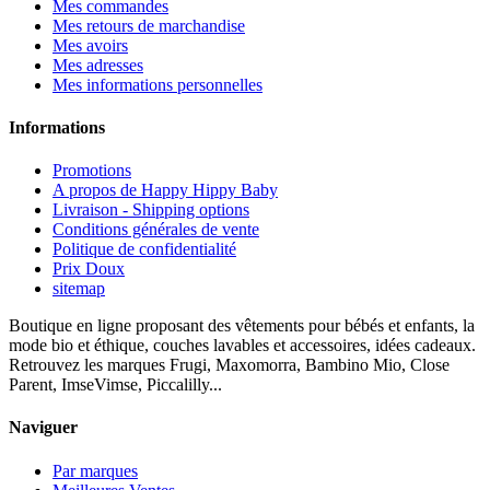
Mes commandes
Mes retours de marchandise
Mes avoirs
Mes adresses
Mes informations personnelles
Informations
Promotions
A propos de Happy Hippy Baby
Livraison - Shipping options
Conditions générales de vente
Politique de confidentialité
Prix Doux
sitemap
Boutique en ligne proposant des vêtements pour bébés et enfants, la
mode bio et éthique, couches lavables et accessoires, idées cadeaux.
Retrouvez les marques Frugi, Maxomorra, Bambino Mio, Close
Parent, ImseVimse, Piccalilly...
Naviguer
Par marques