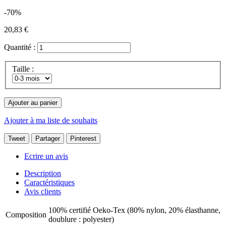
-70%
20,83 €
Quantité :
Taille :
Ajouter au panier
Ajouter à ma liste de souhaits
Tweet
Partager
Pinterest
Ecrire un avis
Description
Caractéristiques
Avis clients
100% certifié Oeko-Tex (80% nylon, 20% élasthanne,
Composition
doublure : polyester)