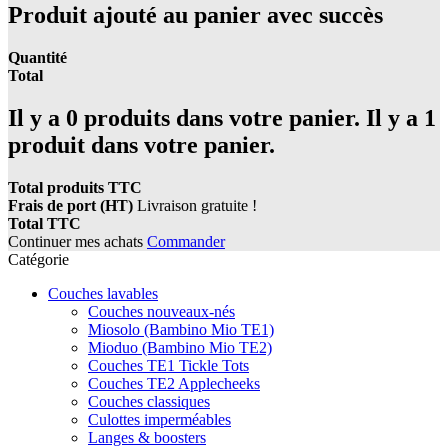
Produit ajouté au panier avec succès
Quantité
Total
Il y a
0
produits dans votre panier.
Il y a 1
produit dans votre panier.
Total produits TTC
Frais de port (HT)
Livraison gratuite !
Total TTC
Continuer mes achats
Commander
Catégorie
Couches lavables
Couches nouveaux-nés
Miosolo (Bambino Mio TE1)
Mioduo (Bambino Mio TE2)
Couches TE1 Tickle Tots
Couches TE2 Applecheeks
Couches classiques
Culottes imperméables
Langes & boosters