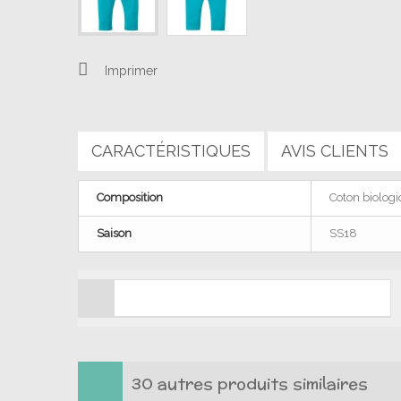
Imprimer
CARACTÉRISTIQUES
AVIS CLIENTS
Composition
Coton biolog
Saison
SS18
Soyez le premier à ajouter un avis client. !
30 autres produits similaires