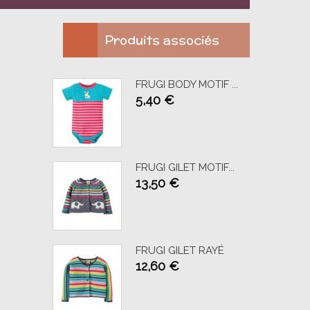
Produits associés
FRUGI BODY MOTIF ...
5,40 €
AJOUTER AU PANIER
FRUGI GILET MOTIF...
13,50 €
AJOUTER AU PANIER
FRUGI GILET RAYÉ
12,60 €