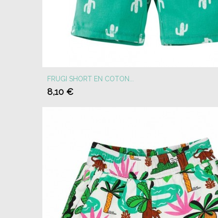
FRUGI SHORT EN COTON...
8,10 €