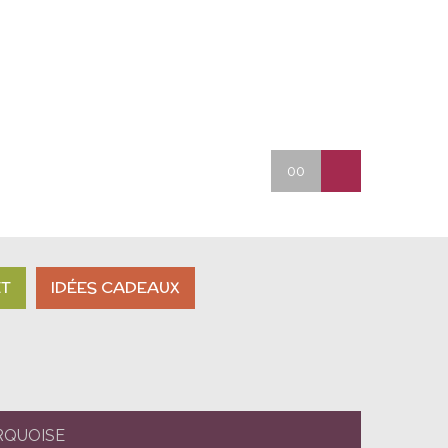
00
ET
IDÉES CADEAUX
RQUOISE