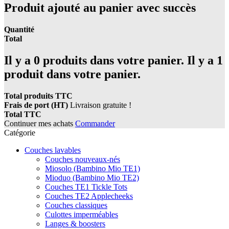
Produit ajouté au panier avec succès
Quantité
Total
Il y a
0
produits dans votre panier.
Il y a 1
produit dans votre panier.
Total produits TTC
Frais de port (HT)
Livraison gratuite !
Total TTC
Continuer mes achats
Commander
Catégorie
Couches lavables
Couches nouveaux-nés
Miosolo (Bambino Mio TE1)
Mioduo (Bambino Mio TE2)
Couches TE1 Tickle Tots
Couches TE2 Applecheeks
Couches classiques
Culottes imperméables
Langes & boosters