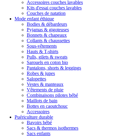
Accessoires couches lavables
Kits d'essai couches lavables
Couches de natation
Mode enfant éthique
Bodies & débardeurs
Pyjamas & gigoteuses
Bonnets & chapeaux
Collants & chaussettes
Sous-vêtements
Hauts & T-shirts
Pulls, gilets & sweats
Sarouels en coton bio
Pantalons, shorts & leggings
Robes & jupes
Salopettes
Vestes & manteaux
Vêtements de pluie
Combinaisons pilotes bébé
Maillots de bain
Bottes en caoutchouc
Accessoires
Puériculture durable
Bavoirs bébé
Sacs & thermos isothermes
Sacs enfants