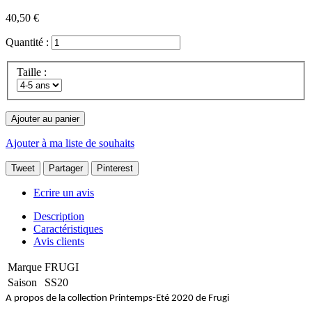
40,50 €
Quantité :
Taille :
Ajouter au panier
Ajouter à ma liste de souhaits
Tweet
Partager
Pinterest
Ecrire un avis
Description
Caractéristiques
Avis clients
Marque
FRUGI
Saison
SS20
A propos de la collection Printemps-Eté 2020 de Frugi