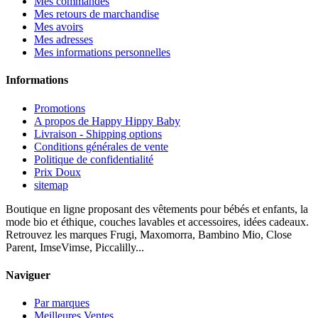
Mes commandes
Mes retours de marchandise
Mes avoirs
Mes adresses
Mes informations personnelles
Informations
Promotions
A propos de Happy Hippy Baby
Livraison - Shipping options
Conditions générales de vente
Politique de confidentialité
Prix Doux
sitemap
Boutique en ligne proposant des vêtements pour bébés et enfants, la
mode bio et éthique, couches lavables et accessoires, idées cadeaux.
Retrouvez les marques Frugi, Maxomorra, Bambino Mio, Close
Parent, ImseVimse, Piccalilly...
Naviguer
Par marques
Meilleures Ventes